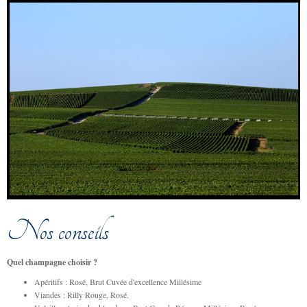
Nos conseils
Quel champagne choisir ?
Apéritifs : Rosé, Brut Cuvée d'excellence Millésime
Viandes : Rilly Rouge, Rosé.